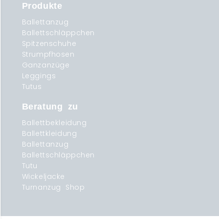
Produkte
Ballettanzug
Ballettschläppchen
Spitzenschuhe
Strumpfhosen
Ganzanzüge
Leggings
Tutus
Beratung zu
Ballettbekleidung
Ballettkleidung
Ballettanzug
Ballettschläppchen
Tutu
Wickeljacke
Turnanzug Shop