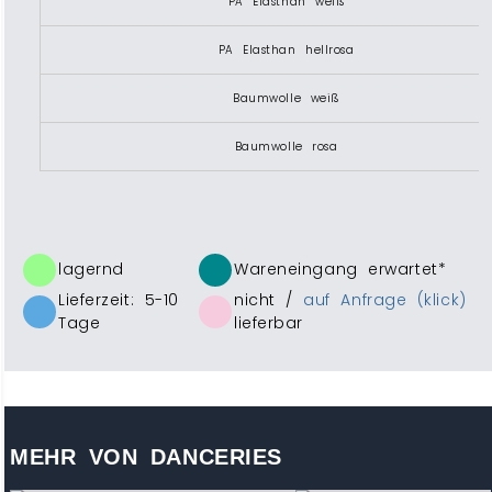
PA Elasthan weiß
PA Elasthan hellrosa
Baumwolle weiß
Baumwolle rosa
lagernd
Wareneingang erwartet*
Lieferzeit: 5-10
nicht /
auf Anfrage (klick)
Tage
lieferbar
MEHR VON DANCERIES