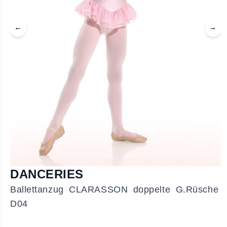
←
→
DANCERIES
Ballettanzug CLARASSON doppelte G.Rüsche
D04