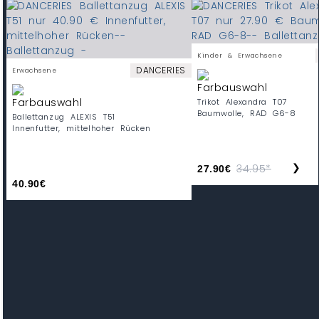
Kinder & Erwachsene
DANCERIES
Erwachsene
Trikot Alexandra T07
Baumwolle, RAD G6-8
Ballettanzug ALEXIS T51
Innenfutter, mittelhoher Rücken
❯
34.95*
27.90€
40.90€