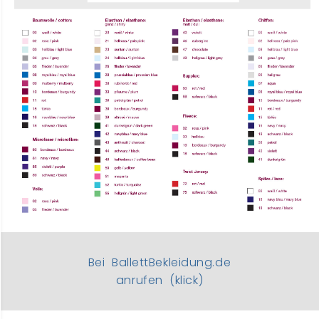
Bei BallettBekleidung.de
anrufen (klick)