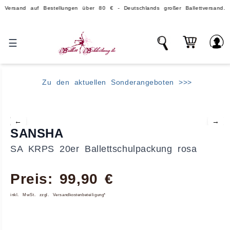
nd auf Bestellungen über 80 € - Deutschlands großer Ballettversand.
☰
Zu den aktuellen Sonderangeboten >>>
←
→
SANSHA
SA KRPS 20er Ballettschulpackung rosa
Preis: 99,90 €
inkl. MwSt. zzgl. Versandkostenbeteiligung*