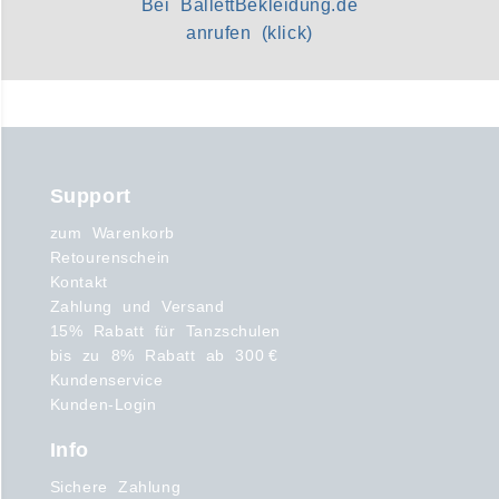
Bei BallettBekleidung.de
anrufen (klick)
Support
zum Warenkorb
Retourenschein
Kontakt
Zahlung und Versand
15% Rabatt für Tanzschulen
bis zu 8% Rabatt ab 300 €
Kundenservice
Kunden-Login
Info
Sichere Zahlung