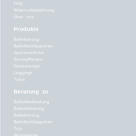
FAQ
Widerrufsbelehrung
Über uns
Produkte
Ballettanzug
Ballettschläppchen
Spitzenschuhe
Strumpfhosen
Ganzanzüge
Leggings
Tutus
Beratung zu
Ballettbekleidung
Ballettkleidung
Ballettanzug
Ballettschläppchen
Tutu
Wickeljacke