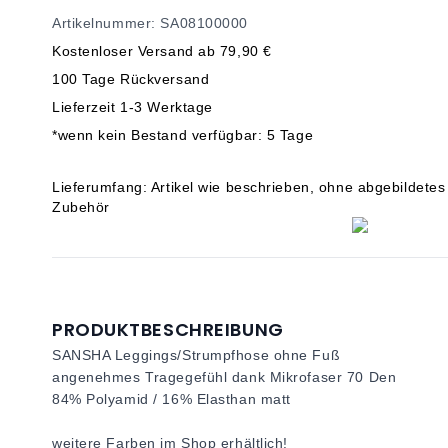
Artikelnummer: SA08100000
Kostenloser Versand ab 79,90 €
100 Tage Rückversand
Lieferzeit 1-3 Werktage
*wenn kein Bestand verfügbar: 5 Tage
Lieferumfang: Artikel wie beschrieben, ohne abgebildetes
Zubehör
PRODUKTBESCHREIBUNG
SANSHA Leggings/Strumpfhose ohne Fuß
angenehmes Tragegefühl dank Mikrofaser 70 Den
84% Polyamid / 16% Elasthan matt
weitere Farben im Shop erhältlich!