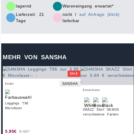
lagernd
Wareneingang erwartet*
Lieferzeit: 21
nicht /
auf Anfrage (klick)
Tage
lieferbar
MEHR VON SANSHA
SALE
SANSHA
Kinder
Erwachsene
Leggings T96
Microfaser
SKAZZ Shirt SK3003
verschiedene Farben
5.95€
9.99*