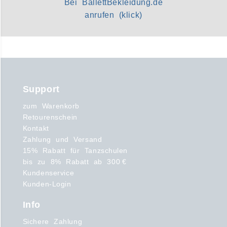
Bei BallettBekleidung.de
anrufen (klick)
Support
zum Warenkorb
Retourenschein
Kontakt
Zahlung und Versand
15% Rabatt für Tanzschulen
bis zu 8% Rabatt ab 300 €
Kundenservice
Kunden-Login
Info
Sichere Zahlung