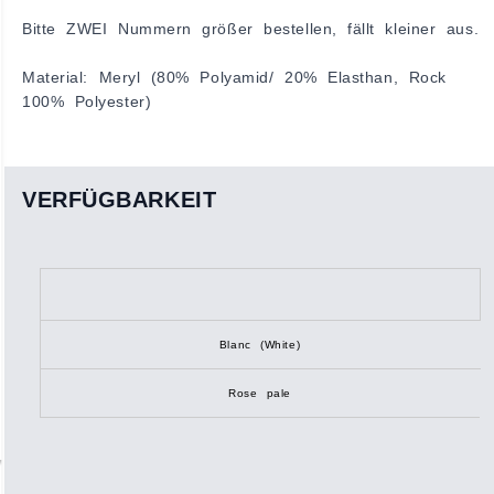
Bitte ZWEI Nummern größer bestellen, fällt kleiner aus.
Material: Meryl (80% Polyamid/ 20% Elasthan, Rock
100% Polyester)
VERFÜGBARKEIT
1
(
Blanc (White)
Rose pale