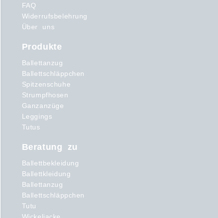
FAQ
Widerrufsbelehrung
Über uns
Produkte
Ballettanzug
Ballettschläppchen
Spitzenschuhe
Strumpfhosen
Ganzanzüge
Leggings
Tutus
Beratung zu
Ballettbekleidung
Ballettkleidung
Ballettanzug
Ballettschläppchen
Tutu
Wickeljacke