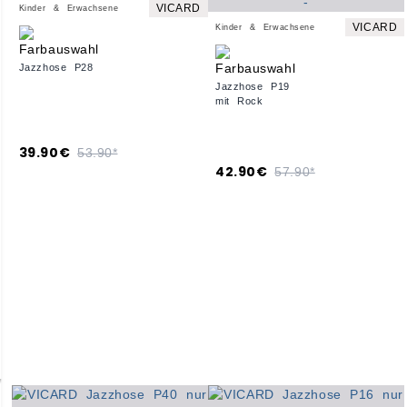
VICARD
Kinder & Erwachsene
VICARD
Kinder & Erwachsene
Jazzhose P28
Jazzhose P19
mit Rock
39.90€
53.90*
42.90€
57.90*