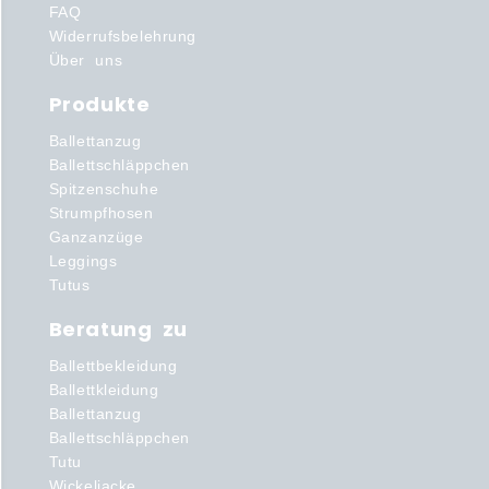
FAQ
Widerrufsbelehrung
Über uns
Produkte
Ballettanzug
Ballettschläppchen
Spitzenschuhe
Strumpfhosen
Ganzanzüge
Leggings
Tutus
Beratung zu
Ballettbekleidung
Ballettkleidung
Ballettanzug
Ballettschläppchen
Tutu
Wickeljacke