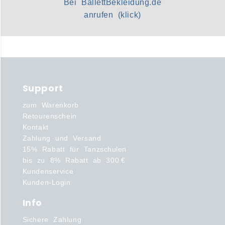
Bei BallettBekleidung.de
anrufen (klick)
Support
zum Warenkorb
Retourenschein
Kontakt
Zahlung und Versand
15% Rabatt für Tanzschulen
bis zu 8% Rabatt ab 300 €
Kundenservice
Kunden-Login
Info
Sichere Zahlung