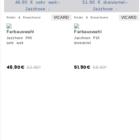
VICARD
VICARD
Kinder & Erwachsene
Kinder & Erwachsene
Jazzhose P40
Jazzhose P16
sehr weit
dreiviertel
46.90€
51.90€
62.90*
69.90*