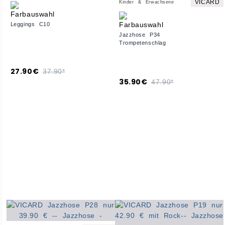
VICARD
Kinder & Erwachsene
Leggings C10
Jazzhose P34
Trompetenschlag
27.90€
37.90*
35.90€
47.90*