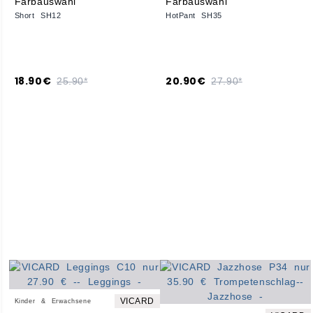
Short SH12
HotPant SH35
18.90€
20.90€
25.90*
27.90*
VICARD
Kinder & Erwachsene