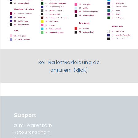
Bei BallettBekleidung.de
anrufen (klick)
Support
zum Warenkorb
Retourenschein