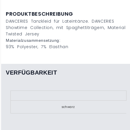
PRODUKTBESCHREIBUNG
DANCERIES Tanzkleid für Lateintänze. DANCERIES
Showtime Collection, mit Spaghettiträgern, Material
Twisted Jersey
Materialzusammensetzung:
93% Polyester, 7% Elasthan
VERFÜGBARKEIT
X
schwarz