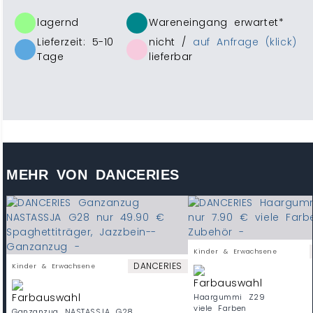
lagernd
Wareneingang erwartet*
Lieferzeit: 5-10
nicht /
auf Anfrage (klick)
Tage
lieferbar
MEHR VON DANCERIES
Kinder & Erwachsene
DANCERIES
Kinder & Erwachsene
Haargummi Z29
viele Farben
Ganzanzug NASTASSJA G28