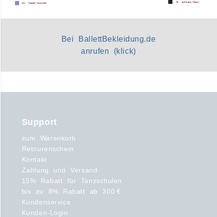
Bei BallettBekleidung.de
anrufen (klick)
Support
zum Warenkorb
Retourenschein
Kontakt
Zahlung und Versand
15% Rabatt für Tanzschulen
bis zu 8% Rabatt ab 300 €
Kundenservice
Kunden-Login