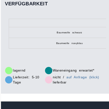
VERFÜGBARKEIT
Baumwolle schwarz
Baumwolle navyblau
lagernd
Wareneingang erwartet*
Lieferzeit: 5-10
nicht /
auf Anfrage (klick)
Tage
lieferbar