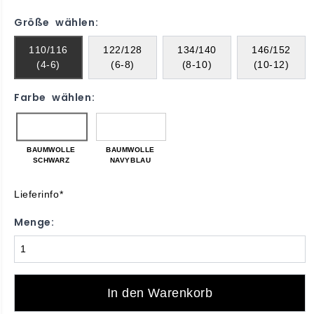
Größe wählen:
110/116
122/128
134/140
146/152
(4-6)
(6-8)
(8-10)
(10-12)
Farbe wählen:
BAUMWOLLE
BAUMWOLLE
SCHWARZ
NAVYBLAU
Lieferinfo*
Menge:
In den Warenkorb