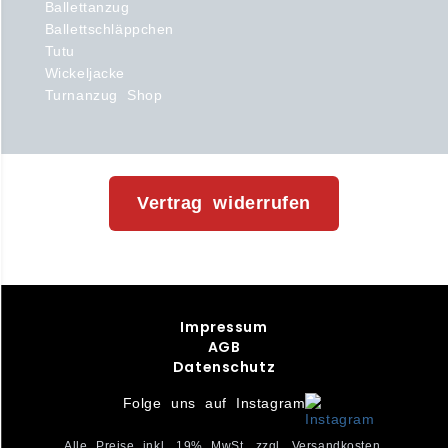
Ballettanzug
Ballettschläppchen
Tutu
Wickeljacke
Turnanzug Shop
Vertrag widerrufen
Impressum
AGB
Datenschutz
Folge uns auf Instagram
Alle Preise inkl. 19% MwSt. zzgl. Versandkosten.