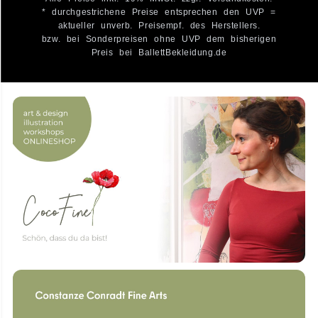
* durchgestrichene Preise entsprechen den UVP =
aktueller unverb. Preisempf. des Herstellers.
bzw. bei Sonderpreisen ohne UVP dem bisherigen
Preis bei BallettBekleidung.de