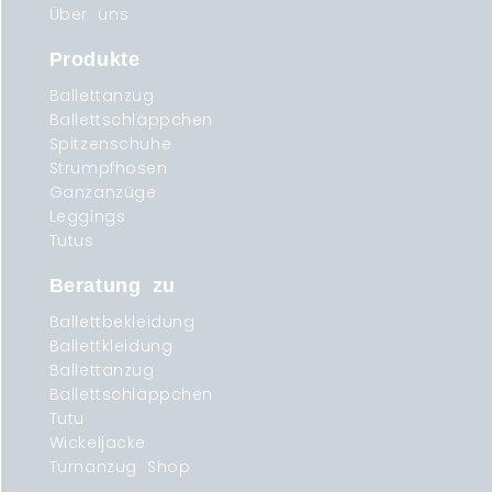
Über uns
Produkte
Ballettanzug
Ballettschläppchen
Spitzenschuhe
Strumpfhosen
Ganzanzüge
Leggings
Tutus
Beratung zu
Ballettbekleidung
Ballettkleidung
Ballettanzug
Ballettschläppchen
Tutu
Wickeljacke
Turnanzug Shop