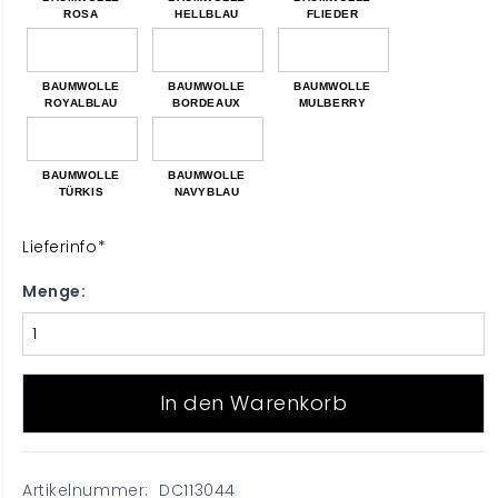
ROSA
HELLBLAU
FLIEDER
BAUMWOLLE
BAUMWOLLE
BAUMWOLLE
ROYALBLAU
BORDEAUX
MULBERRY
BAUMWOLLE
BAUMWOLLE
TÜRKIS
NAVYBLAU
Lieferinfo*
Menge:
In den Warenkorb
Artikelnummer: DC113044