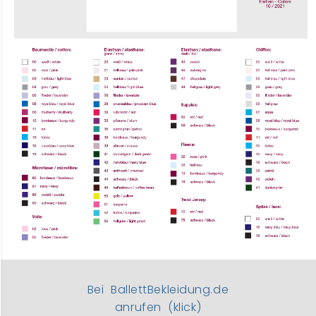
Bei BallettBekleidung.de
anrufen (klick)