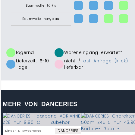
Baumwolle türkis
Baumwolle navyblau
lagernd
Wareneingang erwartet*
Lieferzeit: 5-10
nicht /
auf Anfrage (klick)
Tage
lieferbar
MEHR VON DANCERIES
DANCERIES
Kinder & Erwachsene