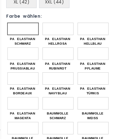
XL (42)
XXL (44)
Farbe wählen:
PA ELASTHAN
PA ELASTHAN
PA ELASTHAN
SCHWARZ
HELLROSA
HELLBLAU
PA ELASTHAN
PA ELASTHAN
PA ELASTHAN
PRUSSIABLAU
RUBINROT
PFLAUME
PA ELASTHAN
PA ELASTHAN
PA ELASTHAN
BORDEAUX
NAVYBLAU
TÜRKIS
PA ELASTHAN
BAUMWOLLE
BAUMWOLLE
MAGENTA
SCHWARZ
WEISS
BAUMWOLLE
BAUMWOLLE
BAUMWOLLE