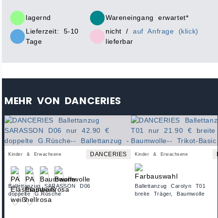
lagernd
Wareneingang erwartet*
Lieferzeit: 5-10
nicht /
auf Anfrage (klick)
Tage
lieferbar
MEHR VON DANCERIES
DANCERIES
Kinder & Erwachsene
Kinder & Erwachsene
Ballettanzug SARASSON D06
Ballettanzug Carolyn T01
doppelte G.Rüsche
breite Träger, Baumwolle