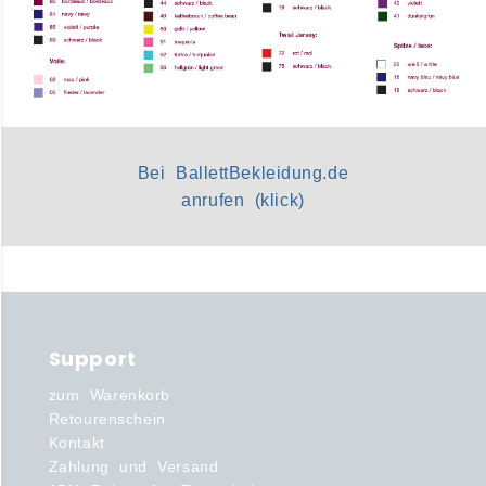
Bei BallettBekleidung.de
anrufen (klick)
Support
zum Warenkorb
Retourenschein
Kontakt
Zahlung und Versand