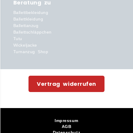
Beratung zu
Ballettbekleidung
Ballettkleidung
Ballettanzug
Ballettschläppchen
Tutu
Wickeljacke
Turnanzug Shop
Vertrag widerrufen
Impressum
AGB
Datenschutz