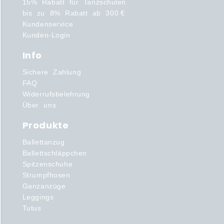
15% Rabatt für Tanzschulen
bis zu 8% Rabatt ab 300 €
Kundenservice
Kunden-Login
Info
Sichere Zahlung
FAQ
Widerrufsbelehrung
Über uns
Produkte
Ballettanzug
Ballettschläppchen
Spitzenschuhe
Strumpfhosen
Ganzanzüge
Leggings
Tutus