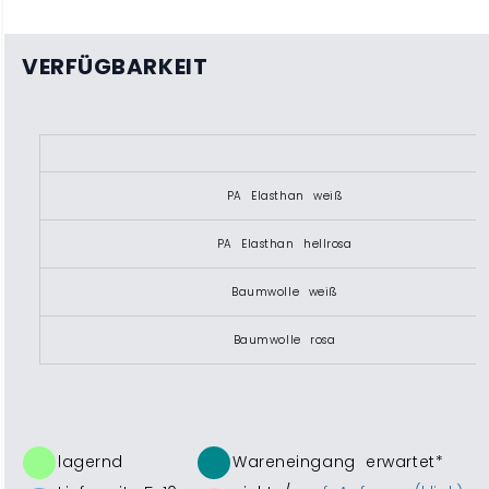
VERFÜGBARKEIT
PA Elasthan weiß
PA Elasthan hellrosa
Baumwolle weiß
Baumwolle rosa
lagernd
Wareneingang erwartet*