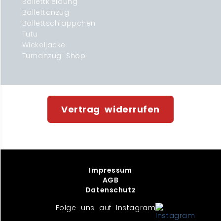
Ballettkleidung
Ballettanzug
Ballettschläppchen
Tutu
Wickeljacke
Turnanzug Shop
Vertrag widerrufen
Impressum
AGB
Datenschutz
Folge uns auf Instagram