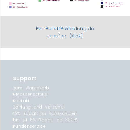
Bei BallettBekleidung.de
anrufen (klick)
Support
zum Warenkorb
Retourenschein
Kontakt
Zahlung und Versand
15% Rabatt für Tanzschulen
bis zu 8% Rabatt ab 300 €
Kundenservice