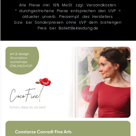
Alle Preise inkl. 19% MwSt. zzgl. Versandkosten.
* durchgestrichene Preise entsprechen den UVP =
aktueller unverb. Preisempf. des Herstellers.
bzw. bei Sonderpreisen ohne UVP dem bisherigen
Preis bei BallettBekleidung.de