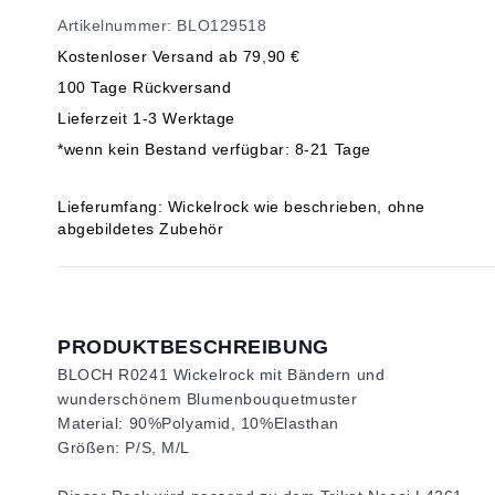
Artikelnummer: BLO129518
Kostenloser Versand ab 79,90 €
100 Tage Rückversand
Lieferzeit 1-3 Werktage
*wenn kein Bestand verfügbar: 8-21 Tage
Lieferumfang: Wickelrock wie beschrieben, ohne
abgebildetes Zubehör
PRODUKTBESCHREIBUNG
BLOCH R0241 Wickelrock mit Bändern und
wunderschönem Blumenbouquetmuster
Material: 90%Polyamid, 10%Elasthan
Größen: P/S, M/L