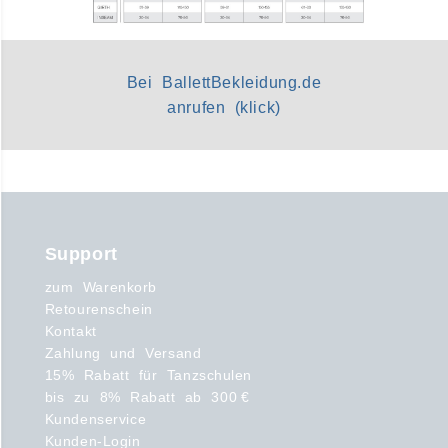
Bei BallettBekleidung.de
anrufen (klick)
Support
zum Warenkorb
Retourenschein
Kontakt
Zahlung und Versand
15% Rabatt für Tanzschulen
bis zu 8% Rabatt ab 300 €
Kundenservice
Kunden-Login