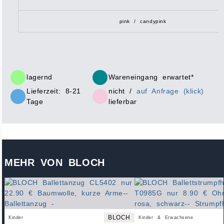
pink / candypink
lagernd
Wareneingang erwartet*
Lieferzeit: 8-21
nicht /
auf Anfrage (klick)
Tage
lieferbar
MEHR VON BLOCH
BLOCH
Kinder
Kinder & Erwachsene