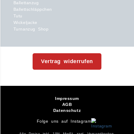
Ballettanzug
Ballettschläppchen
Tutu
Wickeljacke
Turnanzug Shop
Vertrag widerrufen
Impressum
AGB
Datenschutz
Folge uns auf Instagram
Alle Preise inkl. 19% MwSt. zzgl. Versandkosten.