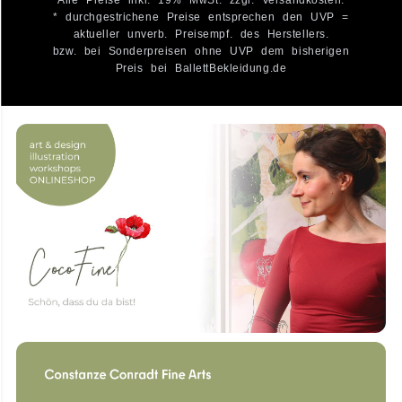
* durchgestrichene Preise entsprechen den UVP =
aktueller unverb. Preisempf. des Herstellers.
bzw. bei Sonderpreisen ohne UVP dem bisherigen
Preis bei BallettBekleidung.de