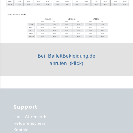
Bei BallettBekleidung.de
anrufen (klick)
Support
zum Warenkorb
Retourenschein
Kontakt