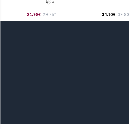
21.90€
29.75*
34.90€
39.90