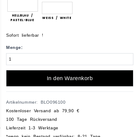
HELLBLAU /
WEISS / WHITE
PASTEL-BLUE
Sofort lieferbar !
Menge:
In den Warenkorb
Artikelnummer: BLO096100
Kostenloser Versand ab 79,90 €
100 Tage Rückversand
Lieferzeit 1-3 Werktage
*wenn kein Bestand verfügbar: 8-21 Tage