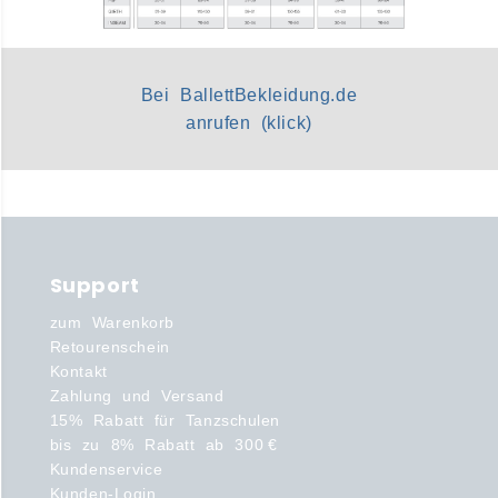
Bei BallettBekleidung.de
anrufen (klick)
Support
zum Warenkorb
Retourenschein
Kontakt
Zahlung und Versand
15% Rabatt für Tanzschulen
bis zu 8% Rabatt ab 300 €
Kundenservice
Kunden-Login