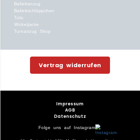
Ballettanzug
Ballettschläppchen
Tutu
Wickeljacke
Turnanzug Shop
Vertrag widerrufen
Impressum
AGB
Datenschutz
Folge uns auf Instagram