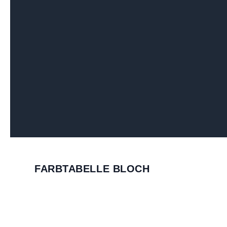
FARBTABELLE BLOCH