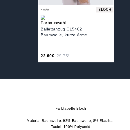
BLOCH
Kinder
Ballettanzug CL5402
Baumwolle, kurze Arme
22.90€
29.75*
Farbtabelle Bloch
Material Baumwolle: 92% Baumwolle, 8% Elasthan
Tactel: 100% Polyamid