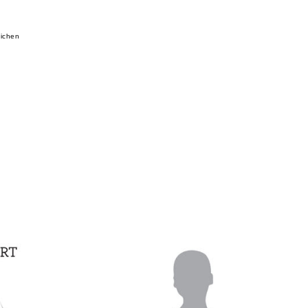
eichen