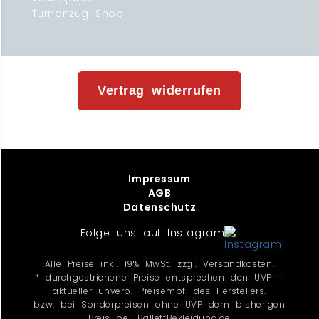
Turnanzug Shop
Vertrag widerrufen
Impressum
AGB
Datenschutz
Folge uns auf Instagram
Alle Preise inkl. 19% MwSt. zzgl. Versandkosten.
* durchgestrichene Preise entsprechen den UVP =
aktueller unverb. Preisempf. des Herstellers.
bzw. bei Sonderpreisen ohne UVP dem bisherigen
Preis bei BallettBekleidung.de