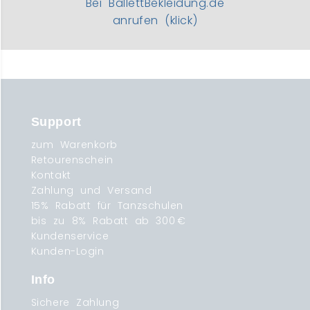
Bei BallettBekleidung.de
anrufen (klick)
Support
zum Warenkorb
Retourenschein
Kontakt
Zahlung und Versand
15% Rabatt für Tanzschulen
bis zu 8% Rabatt ab 300 €
Kundenservice
Kunden-Login
Info
Sichere Zahlung