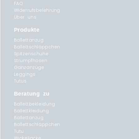
FAQ
Widerrufsbelehrung
Über uns
Produkte
Ballettanzug
Ballettschläppchen
Spitzenschuhe
Strumpfhosen
Ganzanzüge
Leggings
Tutus
Beratung zu
Ballettbekleidung
Ballettkleidung
Ballettanzug
Ballettschläppchen
Tutu
Wickeljacke