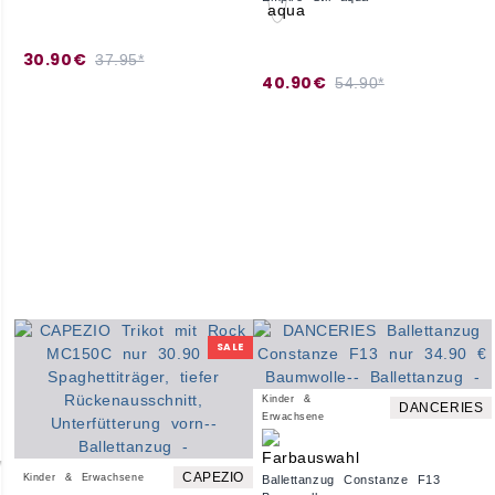
30.90€
37.95*
40.90€
54.90*
SALE
Kinder &
DANCERIES
Erwachsene
CAPEZIO
Kinder & Erwachsene
Ballettanzug Constanze F13