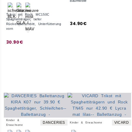
Baumwolle
Trikot mit Rock MC150C
Spaghettiträger, tiefer
34.90€
Rückenausschnitt, Unterfütterung
vorn
30.90€
Kinder &
DANCERIES
VICARD
Kinder & Erwachsene
Erwachsene