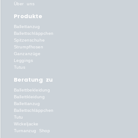
Über uns
Produkte
Ballettanzug
Ballettschläppchen
Spitzenschuhe
Strumpfhosen
Ganzanzüge
Leggings
Tutus
Beratung zu
Ballettbekleidung
Ballettkleidung
Ballettanzug
Ballettschläppchen
Tutu
Wickeljacke
Turnanzug Shop