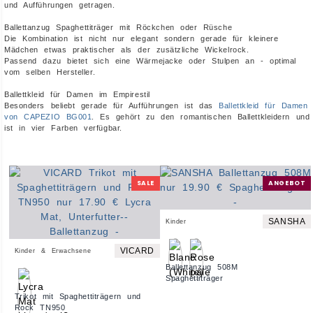
und Aufführungen getragen.
Ballettanzug Spaghettiträger mit Röckchen oder Rüsche
Die Kombination ist nicht nur elegant sondern gerade für kleinere
Mädchen etwas praktischer als der zusätzliche Wickelrock.
Passend dazu bietet sich eine Wärmejacke oder Stulpen an - optimal
vom selben Hersteller.
Ballettkleid für Damen im Empirestil
Besonders beliebt gerade für Aufführungen ist das
Ballettkleid für Damen
von CAPEZIO BG001
. Es gehört zu den romantischen Ballettkleidern und
ist in vier Farben verfügbar.
SALE
ANGEBOT
SANSHA
Kinder
VICARD
Kinder & Erwachsene
Ballettanzug 508M
Spaghettiträger
Trikot mit Spaghettiträgern und
Rock TN950