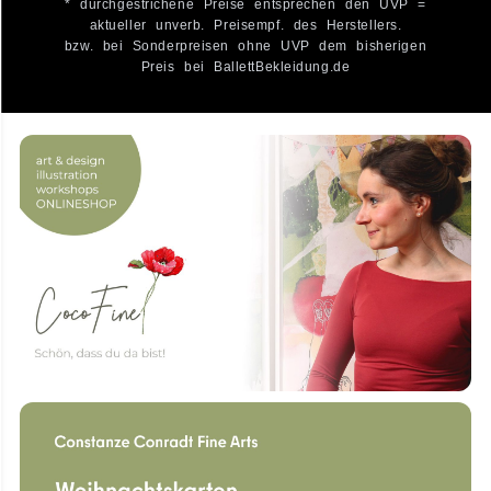
* durchgestrichene Preise entsprechen den UVP =
aktueller unverb. Preisempf. des Herstellers.
bzw. bei Sonderpreisen ohne UVP dem bisherigen
Preis bei BallettBekleidung.de