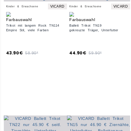
VICARD
VICARD
Kinder & Erwachsene
Kinder & Erwachsene
Trikot mit langem Rock TN114
Ballett Trikot TN19
Empire Stil, viele Farben
gekreuzte Träger, Unterfutter
43.90€
44.90€
58.90*
59.90*