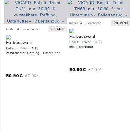
VICARD
Kinder & Erwachsene
VICARD
Kinder & Erwachsene
Ballett Trikot TN69
mit Unterfutter
Ballett Trikot TN11
verstellbare Raffung, Unterfutter
50.90€
67.90*
50.90€
67.90*