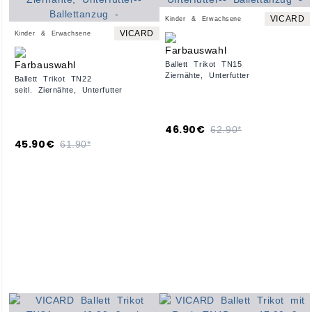
VICARD
Kinder & Erwachsene
VICARD
Kinder & Erwachsene
Ballett Trikot TN15
Ziernähte, Unterfutter
Ballett Trikot TN22
seitl. Ziernähte, Unterfutter
46.90€
62.90*
45.90€
61.90*