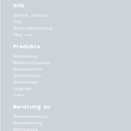
Info
Sichere Zahlung
FAQ
Widerrufsbelehrung
Über uns
Produkte
Ballettanzug
Ballettschläppchen
Spitzenschuhe
Strumpfhosen
Ganzanzüge
Leggings
Tutus
Beratung zu
Ballettbekleidung
Ballettkleidung
Ballettanzug