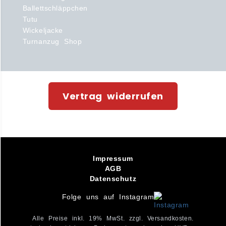
Ballettschläppchen
Tutu
Wickeljacke
Turnanzug Shop
Vertrag widerrufen
Impressum
AGB
Datenschutz
Folge uns auf Instagram
Alle Preise inkl. 19% MwSt. zzgl. Versandkosten.