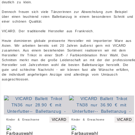
deutlich zu klein.
Dennoch freuen sich viele Tänzerinnen zur Abwechslung zum Beispiel
über einen leuchtend roten Ballettanzug in einem besonderen Schnitt und
einer schönen Qualität.
VICARD. Der traditionelle Hersteller aus Frankreich.
Heute dominieren globale preiswerte Hersteller mit importierter Ware aus
Asien. Wir arbeiten bereits seit 20 Jahren äußerst gern mit VICARD
zusammen. Aus einem bestehenden Sortiment realisieren wir mit dem
Hersteller Ihr Trikot in einer Stoff- / Farbkombination Ihrer Wahl. Den
Schnitten merkt man die große Leidenschaft an mit der der professionell
Hersteller seit Jahrzehnten wohl die besten Ballettanzüge herstellt. Die
gute und schlechte Nachricht - wir können fast alle Wünsche erfüllen,
die individuell angefertigen Anzüge sind allerdings
vom Umtausch
ausgeschlossen
.
VICARD
VICARD
Kinder & Erwachsene
Kinder & Erwachsene