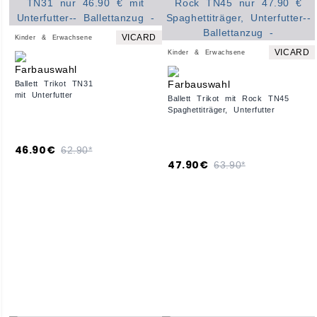
VICARD
Kinder & Erwachsene
VICARD
Kinder & Erwachsene
Ballett Trikot TN31
mit Unterfutter
Ballett Trikot mit Rock TN45
Spaghettiträger, Unterfutter
46.90€
62.90*
47.90€
63.90*