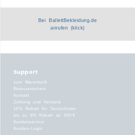
Bei BallettBekleidung.de
anrufen (klick)
Support
zum Warenkorb
Retourenschein
Kontakt
Zahlung und Versand
15% Rabatt für Tanzschulen
bis zu 8% Rabatt ab 300 €
Kundenservice
Kunden-Login