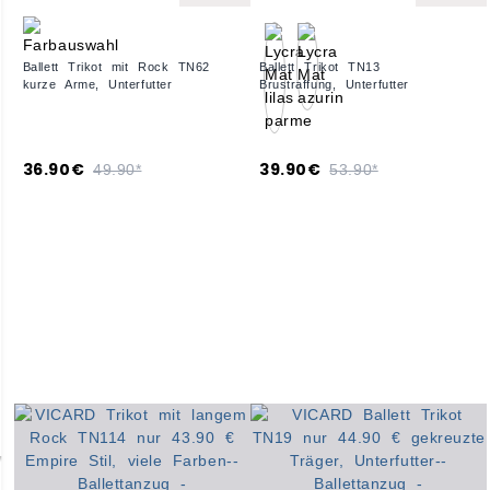
Ballett Trikot mit Rock TN62
Ballett Trikot TN13
kurze Arme, Unterfutter
Brustraffung, Unterfutter
36.90€
39.90€
49.90*
53.90*