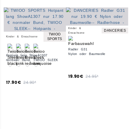
Kinder &
DANCERIES
Erwachsene
TWIOO
Kinder & Erwachsene
SPORTS
Radler G31
Nylon oder Baumwolle
Hotpant lang ShowA1307
normaler Bund, TWIOO SLEEK
19.90€
24.95*
17.90€
24.90*