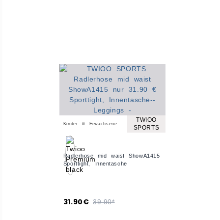
TWIOO
Kinder & Erwachsene
SPORTS
Radlerhose mid waist ShowA1415
Sporttight, Innentasche
31.90€
39.90*