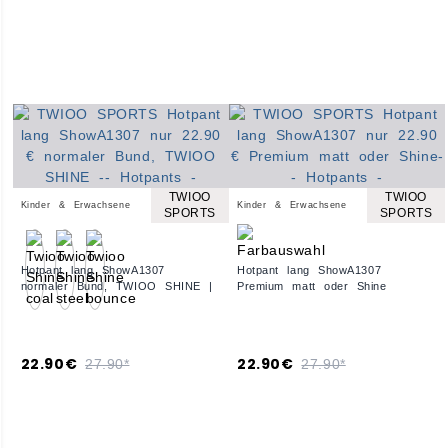
TWIOO
TWIOO
Kinder & Erwachsene
Kinder & Erwachsene
SPORTS
SPORTS
Hotpant lang ShowA1307
Hotpant lang ShowA1307
normaler Bund, TWIOO SHINE |
Premium matt oder Shine
22.90€
22.90€
27.90*
27.90*