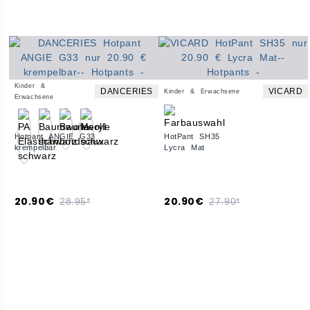
Kinder &
DANCERIES
VICARD
Kinder & Erwachsene
Erwachsene
Hotpant ANGIE G33
HotPant SH35
krempelbar
Lycra Mat
20.90€
20.90€
28.95*
27.90*