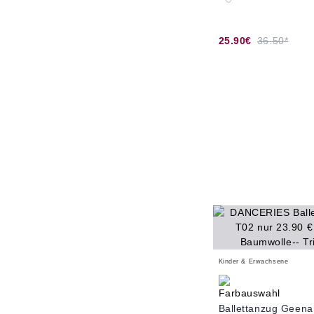
25.90€
36.50*
Kinder & Erwachsene
Ballettanzug Geena