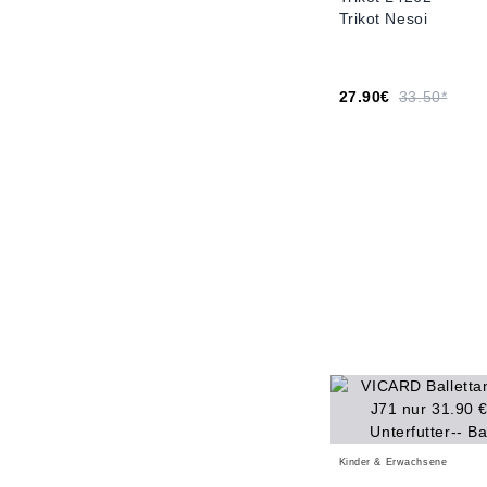
Trikot Nesoi
27.90€
33.50*
Kinder & Erwachsene