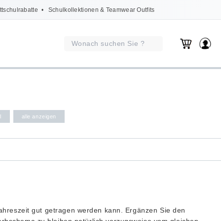
ttschulrabatte
• Schulkollektionen & Teamwear Outfits
l
alle anzeigen
Jahreszeit gut getragen werden kann. Ergänzen Sie den