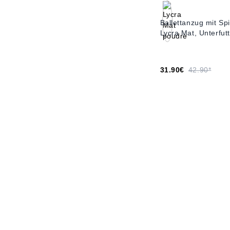
Ballettanzug mit Sp
Lycra Mat, Unterfut
31.90€
42.90*