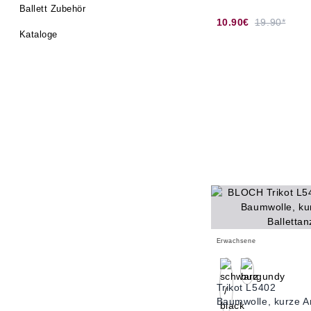
Ballett Zubehör
10.90€
19.90*
Kataloge
Erwachsene
Trikot L5402
Baumwolle, kurze 