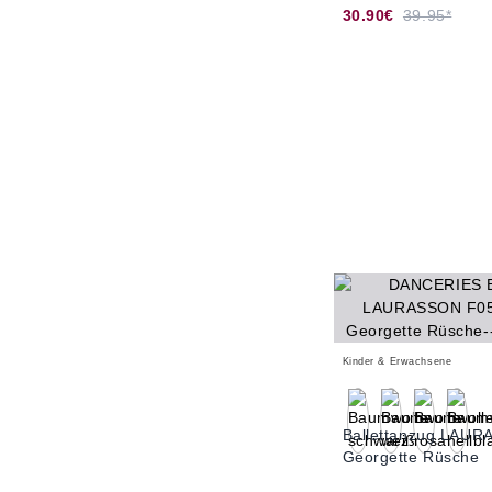
30.90€
39.95*
Kinder & Erwachsene
Ballettanzug LAU
Georgette Rüsche