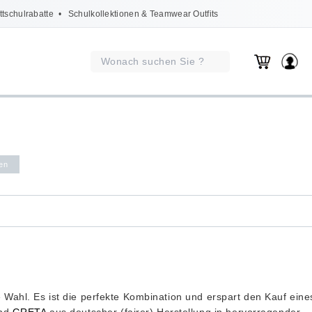
ttschulrabatte
• Schulkollektionen & Teamwear Outfits
gen
e Wahl. Es ist die perfekte Kombination und erspart den Kauf eine