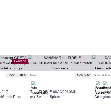
ANGEBOT
DANCERIES
SANSHA
Kinder
Kinder & Erw
A F17
Tutu FIDELE 68AG0010MN
Balletta
eiß, mit Rock
mit Stretch Spitze
Georgett