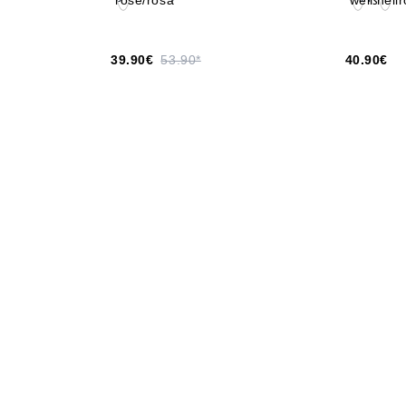
39.90€
53.90*
40.90€