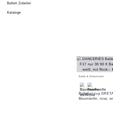
Ballett Zubehör
Kataloge
Kinder & Erwachsene
Ballettanzug GRET
Baumwolle, rosa, w