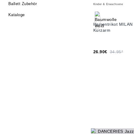
Ballett Zubehör
Kinder & Erwachsene
Kataloge
Herrentrikot MILAN
Kurzarm
26.90€
34.95*