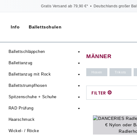
Gratis Versand ab 79,90 €*
•
Deutschlands großer Bal
Info
Ballettschulen
Ballettschläppchen
MÄNNER
Ballettanzug
Hosen
Trikots
Ballettanzug mit Rock
Ballettstrumpfhosen
⚙
FILTER
Spitzenschuhe + Schuhe
RAD Prüfung
Haarschmuck
Wickel- / Röcke