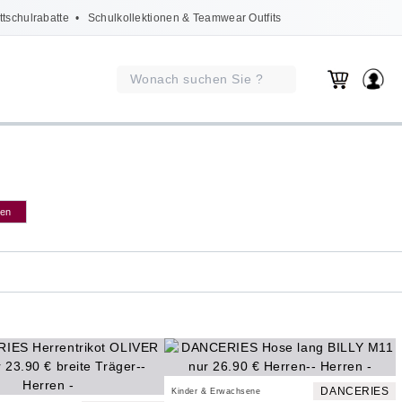
ttschulrabatte
• Schulkollektionen & Teamwear Outfits
gen
DANCERIES
Kinder & Erwachsene