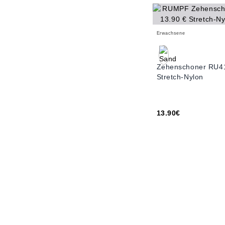
Erwachsene
Zehenschoner RU4
Stretch-Nylon
13.90€