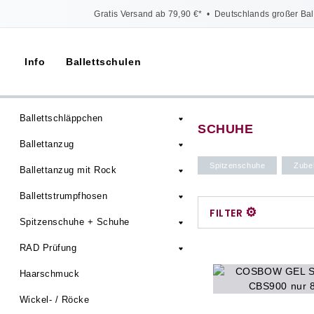
Gratis Versand ab 79,90 €*
•
Deutschlands großer Bal
Info
Ballettschulen
Ballettschläppchen
SCHUHE
Ballettanzug
Spitzenschuhe
Zube
Ballettanzug mit Rock
Ballettstrumpfhosen
⚙
FILTER
Spitzenschuhe + Schuhe
RAD Prüfung
Haarschmuck
Wickel- / Röcke