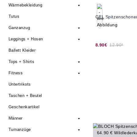
Wärmebekleidung
Tutus
GEL Spitzenschone
Ganzanzug
Leggings + Hosen
8.90€
12.90*
Ballett Kleider
Tops + Shirts
Fitness
Untertrikots
Taschen + Beutel
Geschenkartikel
Männer
Turnanzüge