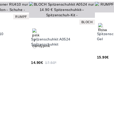
RUMPF
BLOCH
10
Spitzens
Gel
Spitzenschuhkit A0524
Spitzenschuhkit
15.90€
14.90€
17.50*