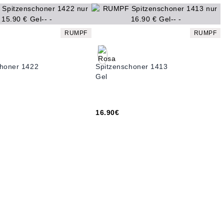
RUMPF
RUMPF
choner 1422
Spitzenschoner 1413
Gel
16.90€