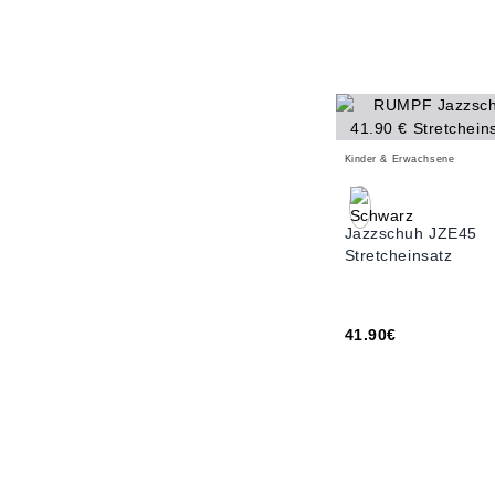
Kinder & Erwachsene
Jazzschuh JZE45
Stretcheinsatz
41.90€