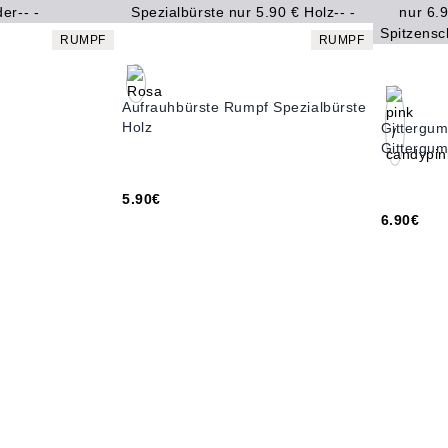
RUMPF
RUMPF
Aufrauhbürste Rumpf Spezialbürste
Holz
Gittergu
Gittergu
5.90€
6.90€