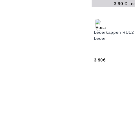
Lederkappen RU12
Leder
3.90€