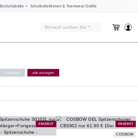
ttschulrabatte
• Schulkollektionen & Teamwear Outfits
Sandalen
alle anzeigen
ANGEBOT
ANGEBOT
COSBOW