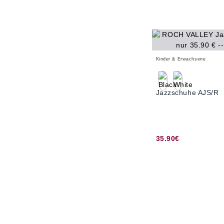
Kinder & Erwachsene
Jazzschuhe AJS/R
35.90€