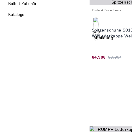
Ballett Zubehör
Kinder & Erwachsene
Kataloge
Spitzenschuhe S01
Wildlederkappe Wei
64.90€
93.90*