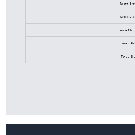
Twioo Sle
Twioo Sle
Twioo Slee
Twioo Sle
Twioo Sl