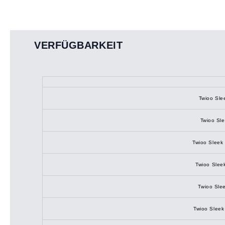
VERFÜGBARKEIT
Twioo Sle
Twioo Sle
Twioo Sleek
Twioo Slee
Twioo Slee
Twioo Sleek