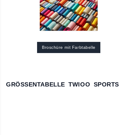
Broschüre mit Farbtabelle
GRÖSSENTABELLE TWIOO SPORTS