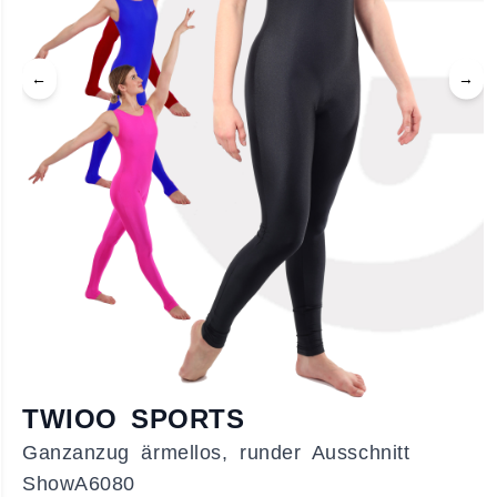
←
→
TWIOO SPORTS
Ganzanzug ärmellos, runder Ausschnitt
ShowA6080