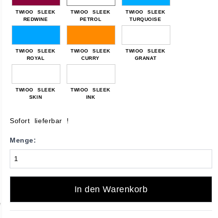
TWIOO SLEEK
TWIOO SLEEK
TWIOO SLEEK
REDWINE
PETROL
TURQUOISE
TWIOO SLEEK
TWIOO SLEEK
TWIOO SLEEK
ROYAL
CURRY
GRANAT
TWIOO SLEEK
TWIOO SLEEK
SKIN
INK
Sofort lieferbar !
Menge:
In den Warenkorb