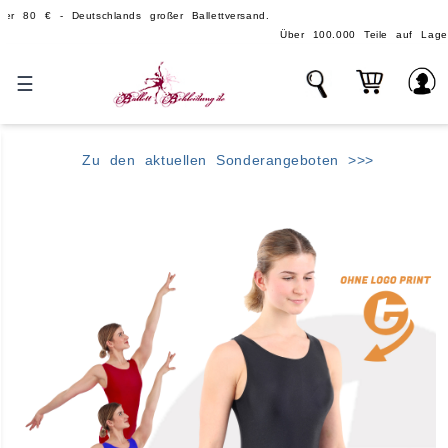
- Deutschlands großer Ballettversand.
Über 100.000 Teile auf Lager - echte, gro
☰
Zu den aktuellen Sonderangeboten >>>