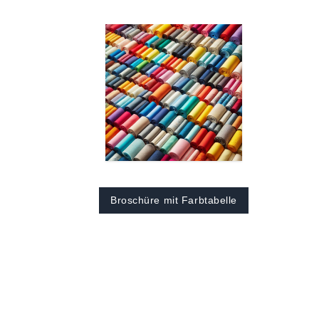
Broschüre mit Farbtabelle