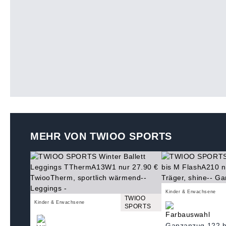
MEHR VON TWIOO SPORTS
Kinder & Erwachsene
TWIOO
Kinder & Erwachsene
SPORTS
Ganzanzug 122 b