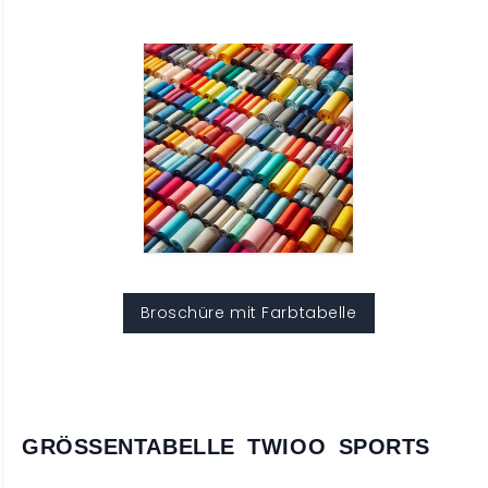
Broschüre mit Farbtabelle
GRÖSSENTABELLE TWIOO SPORTS