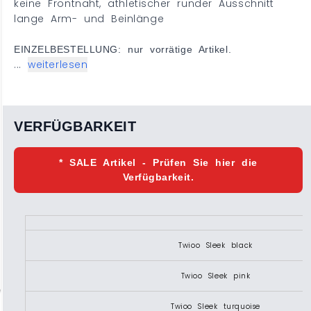
keine Frontnaht, athletischer runder Ausschnitt
lange Arm- und Beinlänge
EINZELBESTELLUNG: nur vorrätige Artikel.
...
weiterlesen
VERFÜGBARKEIT
* SALE Artikel - Prüfen Sie hier die
Verfügbarkeit.
Twioo Sleek black
Twioo Sleek pink
Twioo Sleek turquoise