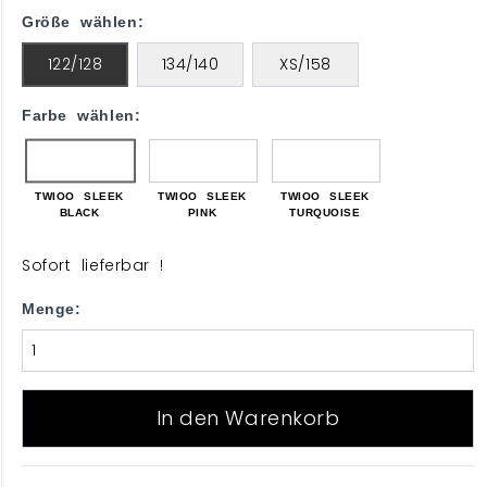
Größe wählen:
122/128
134/140
XS/158
Farbe wählen:
TWIOO SLEEK
TWIOO SLEEK
TWIOO SLEEK
BLACK
PINK
TURQUOISE
Sofort lieferbar !
Menge:
In den Warenkorb