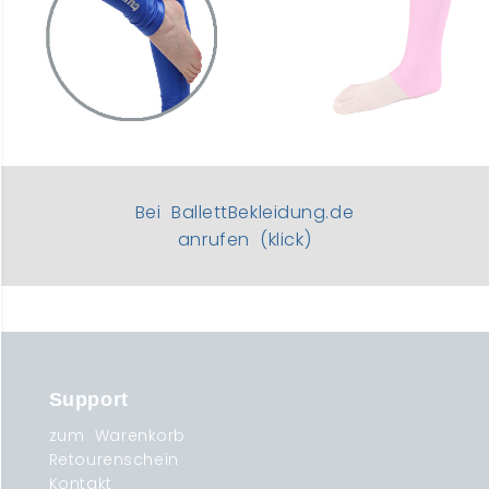
Bei BallettBekleidung.de
anrufen (klick)
Support
zum Warenkorb
Retourenschein
Kontakt