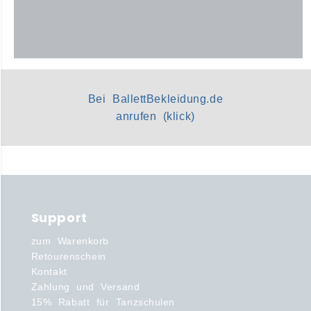
Bei BallettBekleidung.de
anrufen (klick)
Support
zum Warenkorb
Retourenschein
Kontakt
Zahlung und Versand
15% Rabatt für Tanzschulen