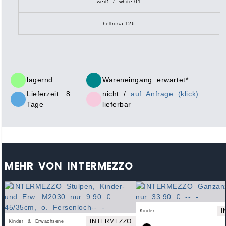
weiß / white-01
hellrosa-126
lagernd
Wareneingang erwartet*
Lieferzeit: 8
nicht /
auf Anfrage (klick)
Tage
lieferbar
MEHR VON INTERMEZZO
I
Kinder
INTERMEZZO
Kinder & Erwachsene