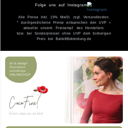
Folge uns auf Instagram
Alle Preise inkl. 19% MwSt. zzgl. Versandkosten.
* durchgestrichene Preise entsprechen den UVP =
aktueller unverb. Preisempf. des Herstellers.
bzw. bei Sonderpreisen ohne UVP dem bisherigen
Preis bei BallettBekleidung.de