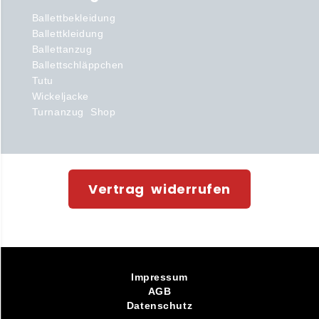
Ballettbekleidung
Ballettkleidung
Ballettanzug
Ballettschläppchen
Tutu
Wickeljacke
Turnanzug Shop
Vertrag widerrufen
Impressum
AGB
Datenschutz