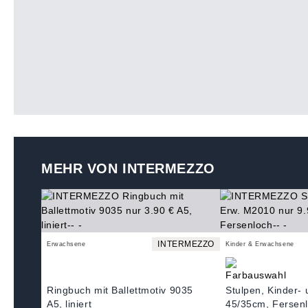
MEHR VON INTERMEZZO
INTERMEZZO
Erwachsene
Kinder & Erwachsene
Ringbuch mit Ballettmotiv 9035
Stulpen, Kinder-
A5, liniert
45/35cm, Fersen