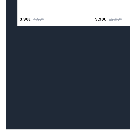
3.90€
4.90*
9.90€
12.90*