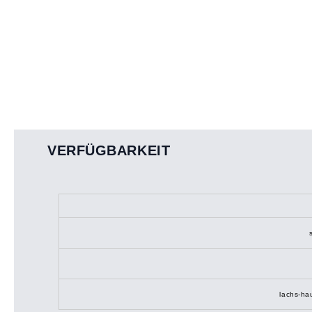
VERFÜGBARKEIT
lachs-hau