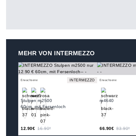
MEHR VON INTERMEZZO
INTERMEZZO
Erwachsene
Erwachsene
Stulpen m2500
m4640
60cm, mit Fersenloch
12.90€
16.90*
66.90€
83.90*