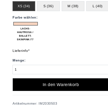
XS (34)
S (36)
M (38)
L (40)
Farbe wählen:
LACHS-
HAUTROSA /
BALLETT-
SKINPINK-77
Lieferinfo*
Menge:
In den Warenkorb
Artikelnummer: IM2030503