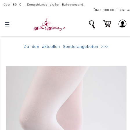
0 € - Deutschlands großer Ballettversand.
Über 100.000 Teile auf Lager - e
☰
Zu den aktuellen Sonderangeboten >>>