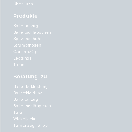
Über uns
Produkte
Ballettanzug
Ballettschläppchen
Spitzenschuhe
Strumpfhosen
Ganzanzüge
Leggings
Tutus
Beratung zu
Ballettbekleidung
Ballettkleidung
Ballettanzug
Ballettschläppchen
Tutu
Wickeljacke
Turnanzug Shop