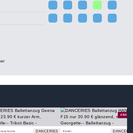
bar
ANGEB
DANCERIES
DANCERIE
Erwachsene
Kinder