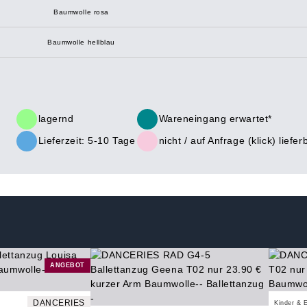
Baumwolle rosa
Baumwolle hellblau
lagernd
Wareneingang erwartet*
Lieferzeit: 5-10 Tage
nicht /
auf Anfrage (klick)
liefer
ANGEBOT
DANCERIES
Kinder & 