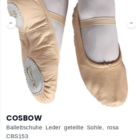
←
→
COSBOW
Ballettschuhe Leder geteilte Sohle, rosa
CBS153