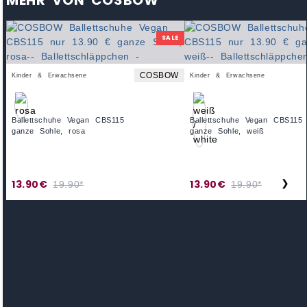
MEHR VON COSBOW
SALE
COSBOW
Kinder & Erwachsene
Kinder & Erwachsene
Ballettschuhe Vegan CBS115
Ballettschuhe Vegan CBS115
ganze Sohle, rosa
ganze Sohle, weiß
13.90€
13.90€
❯
19.90*
19.90*