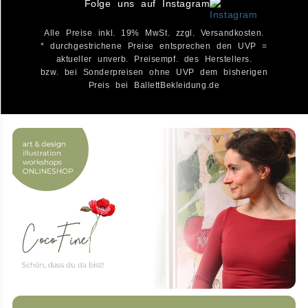
Folge uns auf Instagram
Alle Preise inkl. 19% MwSt. zzgl. Versandkosten.
* durchgestrichene Preise entsprechen den UVP =
aktueller unverb. Preisempf. des Herstellers.
bzw. bei Sonderpreisen ohne UVP dem bisherigen
Preis bei BallettBekleidung.de