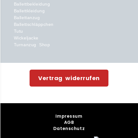
Ballettbekleidung
Ballettkleidung
Ballettanzug
Ballettschläppchen
Tutu
Wickeljacke
Turnanzug Shop
Vertrag widerrufen
Impressum
AGB
Datenschutz