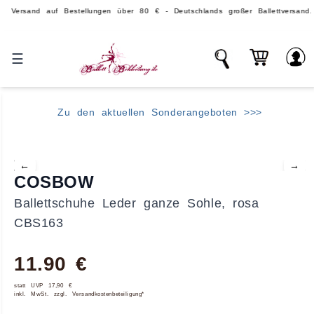
and auf Bestellungen über 80 € - Deutschlands großer Ballettversand.
☰
Zu den aktuellen Sonderangeboten >>>
←
→
COSBOW
Ballettschuhe Leder ganze Sohle, rosa
CBS163
11.90 €
statt UVP 17,90 €
inkl. MwSt. zzgl. Versandkostenbeteiligung*