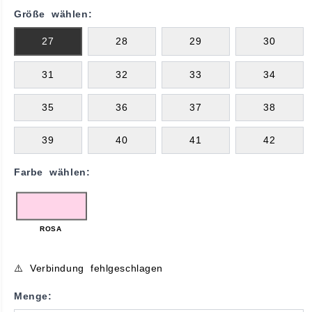
Größe wählen:
27
28
29
30
31
32
33
34
35
36
37
38
39
40
41
42
Farbe wählen:
ROSA
⚠️ Verbindung fehlgeschlagen
Menge: