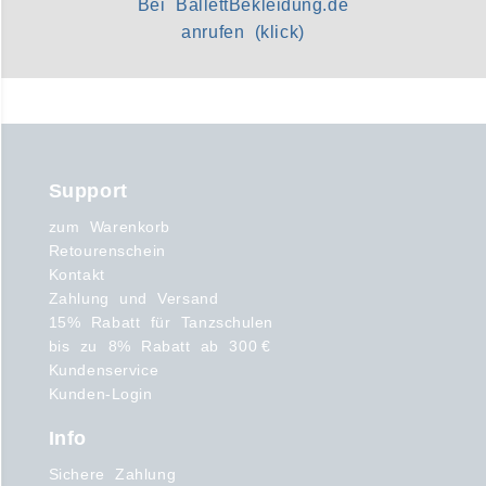
Bei BallettBekleidung.de
anrufen (klick)
Support
zum Warenkorb
Retourenschein
Kontakt
Zahlung und Versand
15% Rabatt für Tanzschulen
bis zu 8% Rabatt ab 300 €
Kundenservice
Kunden-Login
Info
Sichere Zahlung