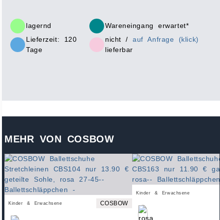
lagernd
Wareneingang erwartet*
Lieferzeit: 120
nicht /
auf Anfrage (klick)
Tage
lieferbar
MEHR VON COSBOW
Kinder & Erwachsene
COSBOW
Kinder & Erwachsene