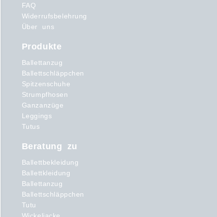
FAQ
Widerrufsbelehrung
Über uns
Produkte
Ballettanzug
Ballettschläppchen
Spitzenschuhe
Strumpfhosen
Ganzanzüge
Leggings
Tutus
Beratung zu
Ballettbekleidung
Ballettkleidung
Ballettanzug
Ballettschläppchen
Tutu
Wickeljacke