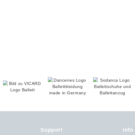
Support
Info