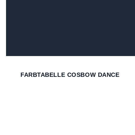
FARBTABELLE COSBOW DANCE