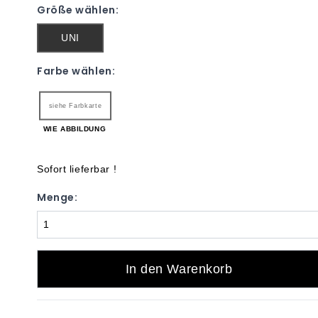
Größe wählen:
UNI
Farbe wählen:
siehe Farbkarte
WIE ABBILDUNG
Sofort lieferbar !
Menge:
In den Warenkorb