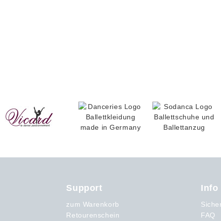
Support
Info
zum Warenkorb
Siche
Retourenschein
FAQ