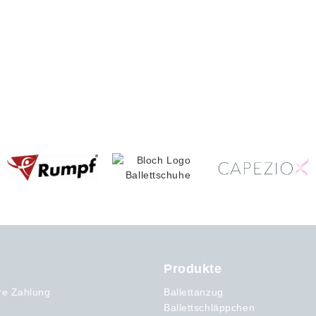
Produkte
re Zahlung
Ballettanzug
Ballettschläppchen