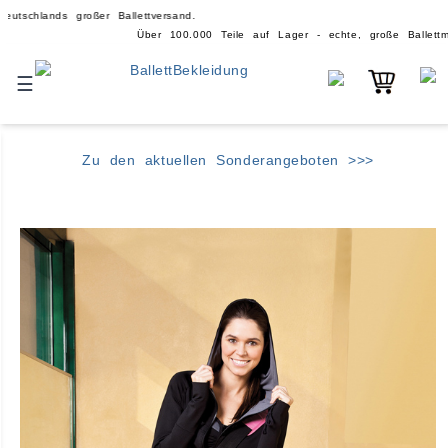
 großer Ballettversand.
Über 100.000 Teile auf Lager - echte, große Ballettmarken ❤️ für Prof
☰
Zu den aktuellen Sonderangeboten >>>