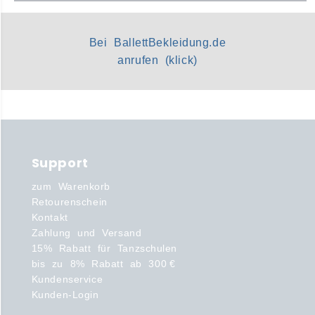
Bei BallettBekleidung.de
anrufen (klick)
Support
zum Warenkorb
Retourenschein
Kontakt
Zahlung und Versand
15% Rabatt für Tanzschulen
bis zu 8% Rabatt ab 300 €
Kundenservice
Kunden-Login