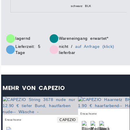
schwarz BLK
lagernd
Wareneingang erwartet*
Lieferzeit: 5
nicht /
auf Anfrage (klick)
Tage
lieferbar
MEHR VON CAPEZIO
Erwachsene
CAPEZIO
Erwachsene