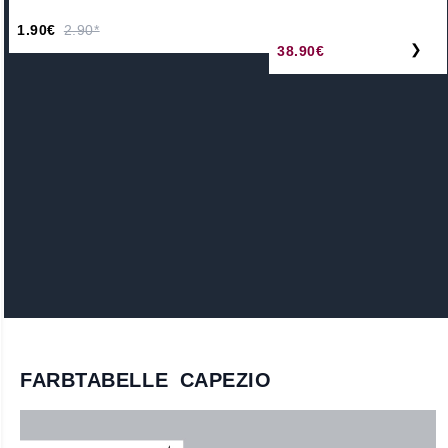
1.90€
2.90*
❯
38.90€
FARBTABELLE CAPEZIO