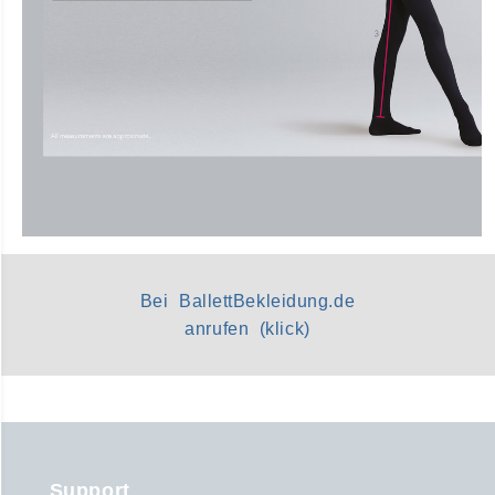
Bei BallettBekleidung.de
anrufen (klick)
Support