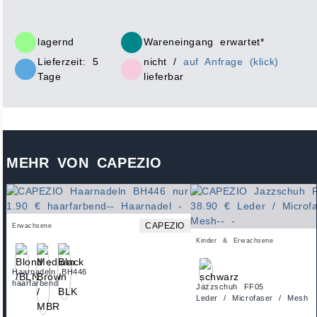
lagernd
Wareneingang erwartet*
Lieferzeit: 5
nicht /
auf Anfrage (klick)
Tage
lieferbar
MEHR VON CAPEZIO
CAPEZIO
Erwachsene
Kinder & Erwachsene
Haarnadeln BH446
haarfarbend
Jazzschuh FF05
Leder / Microfaser / Mesh