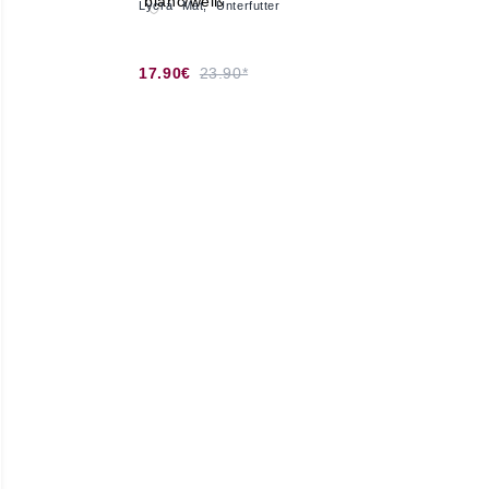
Lycra Mat, Unterfutter
17.90€
23.90*