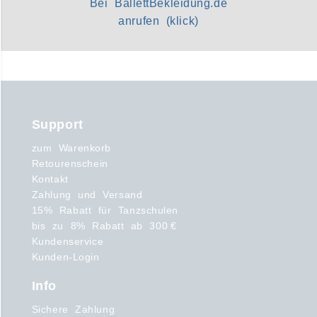
Bei BallettBekleidung.de
anrufen (klick)
Support
zum Warenkorb
Retourenschein
Kontakt
Zahlung und Versand
15% Rabatt für Tanzschulen
bis zu 8% Rabatt ab 300 €
Kundenservice
Kunden-Login
Info
Sichere Zahlung