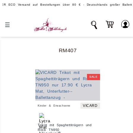
CO Versand auf Bestellungen über 80 € - Deutschlands großer Ballettvers
☰
RM407
SALE
VICARD
Kinder & Erwachsene
Trikot mit Spaghettiträgern und
Rock TN950