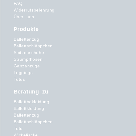
FAQ
Widerrufsbelehrung
Über uns
Produkte
Ballettanzug
Ballettschläppchen
Spitzenschuhe
Strumpfhosen
Ganzanzüge
Leggings
Tutus
Beratung zu
Ballettbekleidung
Ballettkleidung
Ballettanzug
Ballettschläppchen
Tutu
Wickeljacke