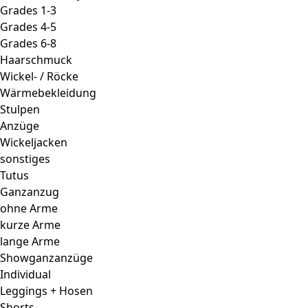
Grades 1-3
Grades 4-5
Grades 6-8
Haarschmuck
Wickel- / Röcke
Wärmebekleidung
Stulpen
Anzüge
Wickeljacken
sonstiges
Tutus
Ganzanzug
ohne Arme
kurze Arme
lange Arme
Showganzanzüge
Individual
Leggings + Hosen
Shorts