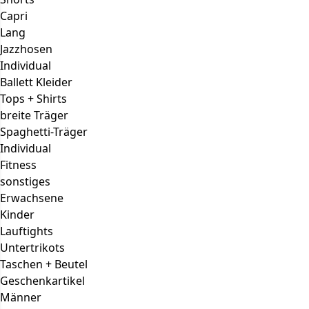
Capri
Lang
Jazzhosen
Individual
Ballett Kleider
Tops + Shirts
breite Träger
Spaghetti-Träger
Individual
Fitness
sonstiges
Erwachsene
Kinder
Lauftights
Untertrikots
Taschen + Beutel
Geschenkartikel
Männer