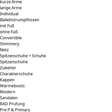
kurze Arme
lange Arme
Individual
Ballettstrumpfhosen
mit Fuß
ohne Fuß
Convertible
Shimmery
Netz
Spitzenschuhe + Schuhe
Spitzenschuhe
Zubehör
Charakterschuhe
Kappen
Wärmeboots
Modern
Sandalen
RAD Prüfung
Pre P & Primary