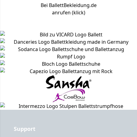
Bei BallettBekleidung.de
anrufen (klick)
Support