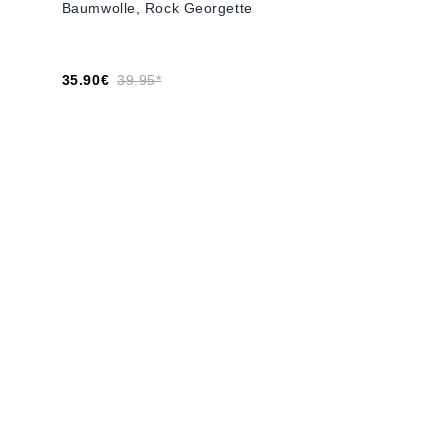
Baumwolle, Rock Georgette
35.90€
39.95*