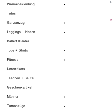
Wärmebekleidung
Tutus
Ganzanzug
Leggings + Hosen
Ballett Kleider
Tops + Shirts
Fitness
Untertrikots
Taschen + Beutel
Geschenkartikel
Männer
Turnanzüge