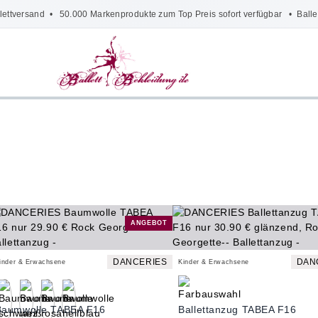
lettversand
• 50.000 Markenprodukte zum Top Preis sofort verfügbar •
Balle
ANGEBOT
DANCERIES
DAN
inder & Erwachsene
Kinder & Erwachsene
Baumwolle TABEA F16
Ballettanzug TABEA F16