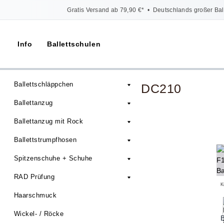
Gratis Versand ab 79,90 €*
•
Deutschlands großer Bal
Info
Ballettschulen
Ballettschläppchen
DC210
Ballettanzug
Ballettanzug mit Rock
Ballettstrumpfhosen
Spitzenschuhe + Schuhe
RAD Prüfung
K
Haarschmuck
Wickel- / Röcke