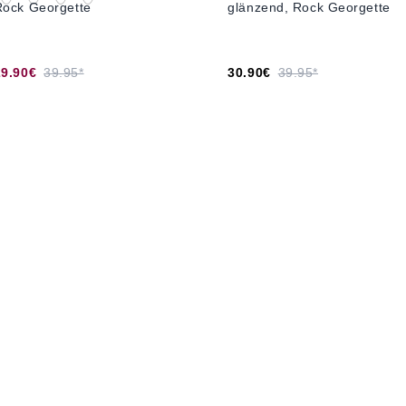
Rock Georgette
glänzend, Rock Georgette
29.90€
39.95*
30.90€
39.95*