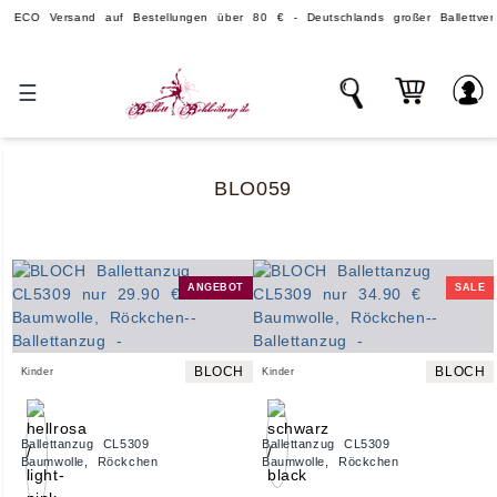
Versand auf Bestellungen über 80 € - Deutschlands großer Ballettversand
☰
BLO059
ANGEBOT
SALE
BLOCH
BLOCH
Kinder
Kinder
Ballettanzug CL5309
Ballettanzug CL5309
Baumwolle, Röckchen
Baumwolle, Röckchen