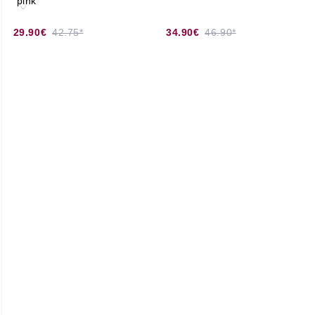
29.90€
42.75*
34.90€
46.90*