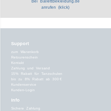
Bei BallettBekleidung.de
anrufen (klick)
Support
zum Warenkorb
Retourenschein
Kontakt
Zahlung und Versand
15% Rabatt für Tanzschulen
bis zu 8% Rabatt ab 300 €
Kundenservice
Kunden-Login
Info
Sichere Zahlung