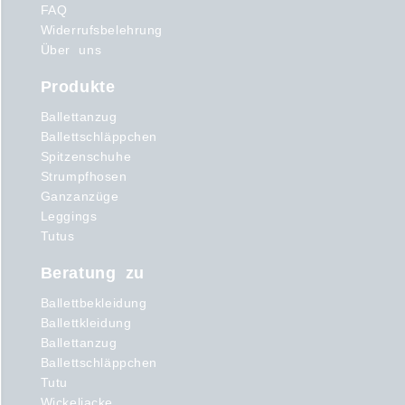
FAQ
Widerrufsbelehrung
Über uns
Produkte
Ballettanzug
Ballettschläppchen
Spitzenschuhe
Strumpfhosen
Ganzanzüge
Leggings
Tutus
Beratung zu
Ballettbekleidung
Ballettkleidung
Ballettanzug
Ballettschläppchen
Tutu
Wickeljacke