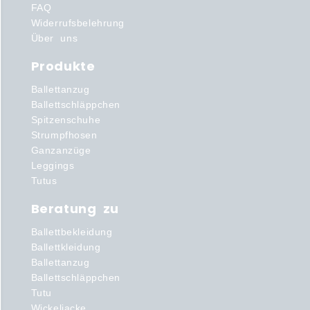
FAQ
Widerrufsbelehrung
Über uns
Produkte
Ballettanzug
Ballettschläppchen
Spitzenschuhe
Strumpfhosen
Ganzanzüge
Leggings
Tutus
Beratung zu
Ballettbekleidung
Ballettkleidung
Ballettanzug
Ballettschläppchen
Tutu
Wickeljacke