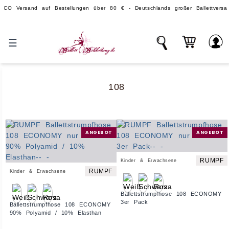
rsand auf Bestellungen über 80 € - Deutschlands großer Ballettversand.
☰
108
ANGEBOT
ANGEBOT
RUMPF
Kinder & Erwachsene
RUMPF
Kinder & Erwachsene
Ballettstrumpfhose 108 ECONOMY
3er Pack
Ballettstrumpfhose 108 ECONOMY
90% Polyamid / 10% Elasthan