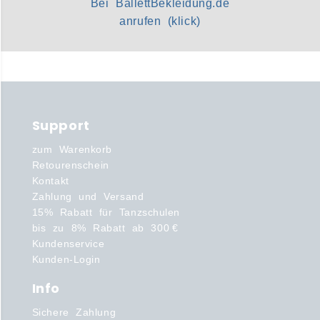
Bei BallettBekleidung.de
anrufen (klick)
Support
zum Warenkorb
Retourenschein
Kontakt
Zahlung und Versand
15% Rabatt für Tanzschulen
bis zu 8% Rabatt ab 300 €
Kundenservice
Kunden-Login
Info
Sichere Zahlung