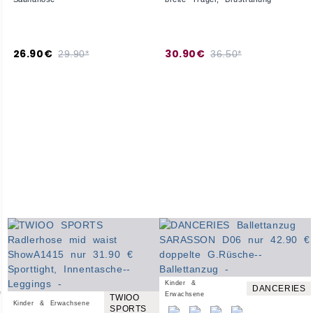
26.90€
30.90€
29.90*
36.50*
Kinder &
DANCERIES
Erwachsene
TWIOO
Kinder & Erwachsene
SPORTS