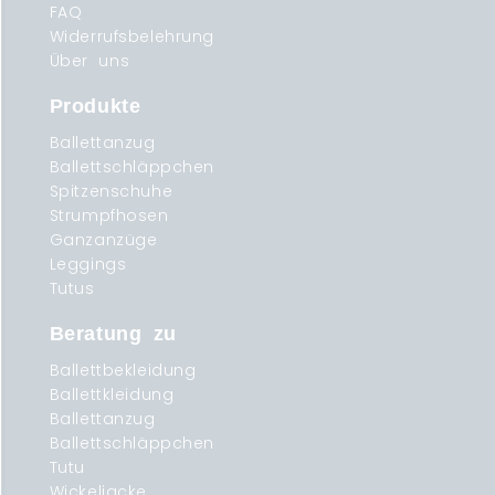
FAQ
Widerrufsbelehrung
Über uns
Produkte
Ballettanzug
Ballettschläppchen
Spitzenschuhe
Strumpfhosen
Ganzanzüge
Leggings
Tutus
Beratung zu
Ballettbekleidung
Ballettkleidung
Ballettanzug
Ballettschläppchen
Tutu
Wickeljacke