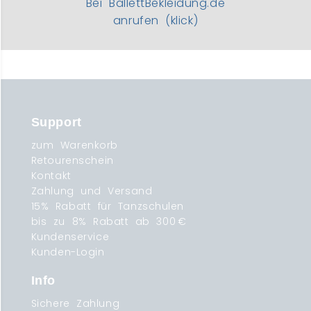
Bei BallettBekleidung.de
anrufen (klick)
Support
zum Warenkorb
Retourenschein
Kontakt
Zahlung und Versand
15% Rabatt für Tanzschulen
bis zu 8% Rabatt ab 300 €
Kundenservice
Kunden-Login
Info
Sichere Zahlung