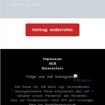
Turnanzug Shop
Vertrag widerrufen
Impressum
AGB
Datenschutz
Folge uns auf Instagram
Alle Preise inkl. 19% MwSt. zzgl. Versandkosten.
* durchgestrichene Preise entsprechen den UVP =
aktueller unverb. Preisempf. des Herstellers.
bzw. bei Sonderpreisen ohne UVP dem bisherigen
Preis bei BallettBekleidung.de