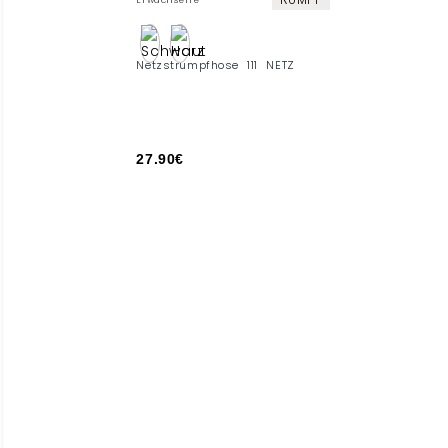
Erwachsene
Netzstrumpfhose 111 NETZ
27.90€