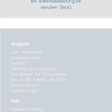
Bei BallettBekleidung.de
anrufen (klick)
Support
zum Warenkorb
Retourenschein
Kontakt
Zahlung und Versand
15% Rabatt für Tanzschulen
bis zu 8% Rabatt ab 300 €
Kundenservice
Kunden-Login
Info
Sichere Zahlung