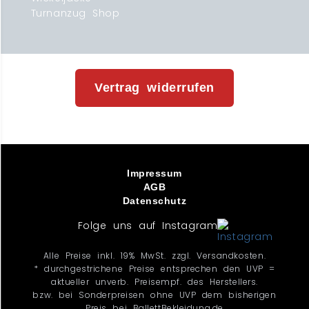
Turnanzug Shop
Vertrag widerrufen
Impressum
AGB
Datenschutz
Folge uns auf Instagram
Alle Preise inkl. 19% MwSt. zzgl. Versandkosten.
* durchgestrichene Preise entsprechen den UVP =
aktueller unverb. Preisempf. des Herstellers.
bzw. bei Sonderpreisen ohne UVP dem bisherigen
Preis bei BallettBekleidung.de