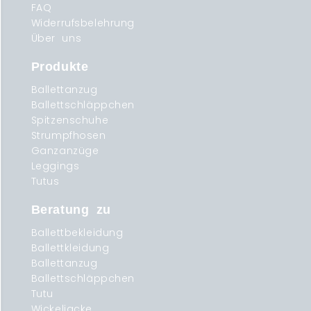
FAQ
Widerrufsbelehrung
Über uns
Produkte
Ballettanzug
Ballettschläppchen
Spitzenschuhe
Strumpfhosen
Ganzanzüge
Leggings
Tutus
Beratung zu
Ballettbekleidung
Ballettkleidung
Ballettanzug
Ballettschläppchen
Tutu
Wickeljacke