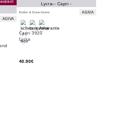
ANGEBOT
AGIVA
Kinder & Erwachsene
AGIVA
Capri 3920
Lycra
zend
40.90€