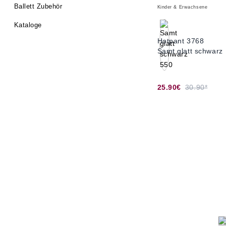
Ballett Zubehör
Kinder & Erwachsene
Kataloge
Hotpant 3768
Samt glatt schwarz
25.90€
30.90*