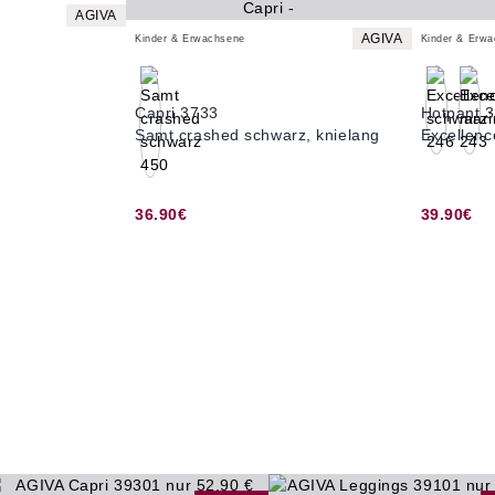
AGIVA
AGIVA
Kinder & Erwachsene
Kinder & Erw
Capri 3733
Hotpant 
Samt crashed schwarz, knielang
Excellenc
36.90€
39.90€