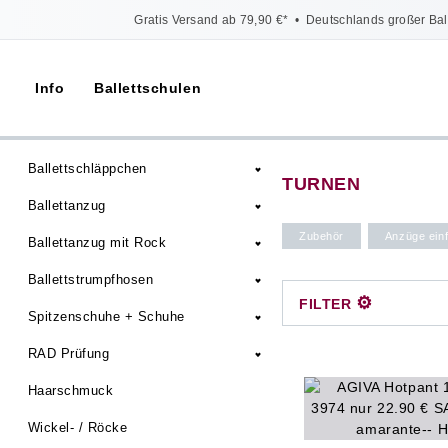
Gratis Versand ab 79,90 €*
•
Deutschlands großer Bal
Info
Ballettschulen
Ballettschläppchen
TURNEN
Ballettanzug
Zubehör
Anzüge einf
Ballettanzug mit Rock
Ballettstrumpfhosen
⚙
FILTER
Spitzenschuhe + Schuhe
RAD Prüfung
Haarschmuck
Wickel- / Röcke