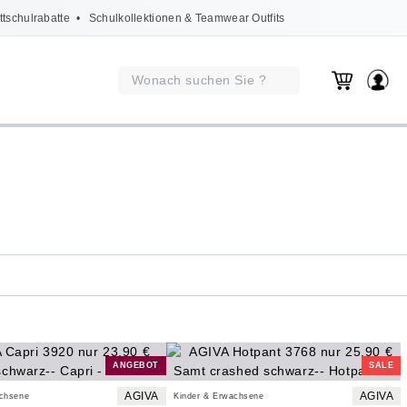
ttschulrabatte
• Schulkollektionen & Teamwear Outfits
ANGEBOT
SALE
AGIVA
AGIVA
achsene
Kinder & Erwachsene