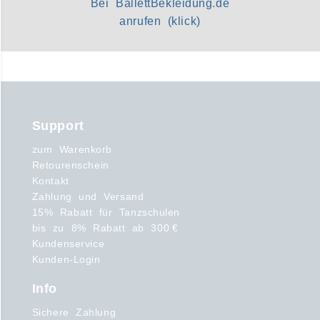
Bei BallettBekleidung.de
anrufen (klick)
Support
zum Warenkorb
Retourenschein
Kontakt
Zahlung und Versand
15% Rabatt für Tanzschulen
bis zu 8% Rabatt ab 300 €
Kundenservice
Kunden-Login
Info
Sichere Zahlung