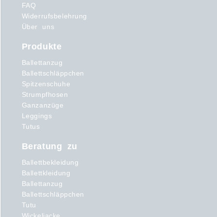
FAQ
Widerrufsbelehrung
Über uns
Produkte
Ballettanzug
Ballettschläppchen
Spitzenschuhe
Strumpfhosen
Ganzanzüge
Leggings
Tutus
Beratung zu
Ballettbekleidung
Ballettkleidung
Ballettanzug
Ballettschläppchen
Tutu
Wickeljacke