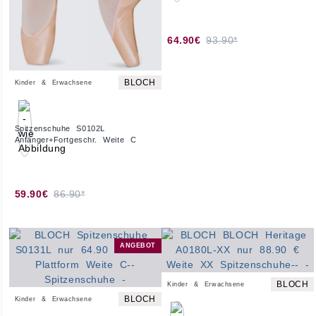
64.90€
93.90*
BLOCH
Kinder & Erwachsene
Spitzenschuhe S0102L
Anfänger+Fortgeschr. Weite C
59.90€
86.90*
ANGEBOT
BLOCH
Kinder & Erwachsene
BLOCH
Kinder & Erwachsene