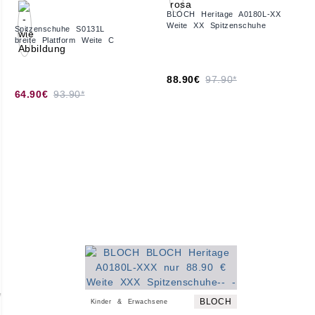
BLOCH Heritage A0180L-XX
Weite XX Spitzenschuhe
Spitzenschuhe S0131L
breite Plattform Weite C
88.90€
97.90*
64.90€
93.90*
BLOCH
Kinder & Erwachsene