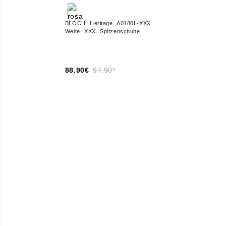
BLOCH Heritage A0180L-XXX
Weite XXX Spitzenschuhe
88.90€
97.90*